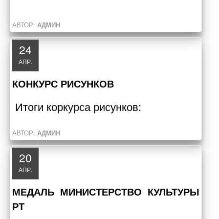
АВТОР:
АДМИН
24
АПР.
КОНКУРС РИСУНКОВ
Итоги коркурса рисунков:
АВТОР:
АДМИН
20
АПР.
МЕДАЛЬ МИНИСТЕРСТВО КУЛЬТУРЫ
РТ