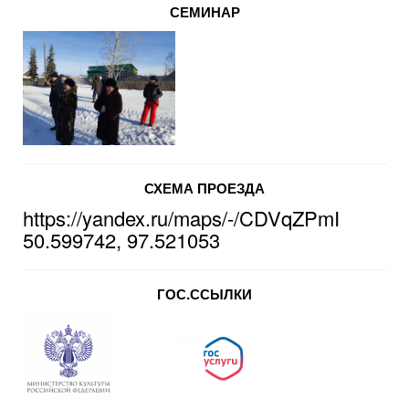
СЕМИНАР
СХЕМА ПРОЕЗДА
https://yandex.ru/maps/-/CDVqZPmI
50.599742, 97.521053
ГОС.ССЫЛКИ