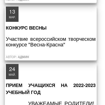
13
МАР.
КОНКУРС ВЕСНЫ
Участвие всероссийском творческом
конкурсе "Весна-Красна"
АВТОР:
АДМИН
24
МАЙ.
ПРИЕМ УЧАЩИХСЯ НА 2022-2023
УЧЕБНЫЙ ГОД
УВАЖЕАМЫЕ РОДИТЕЛИ!