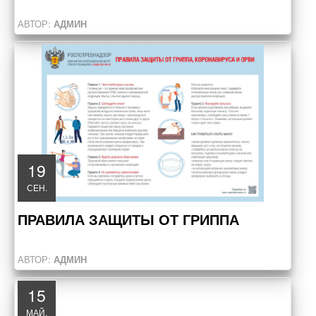
АВТОР:
АДМИН
19
СЕН.
ПРАВИЛА ЗАЩИТЫ ОТ ГРИППА
АВТОР:
АДМИН
15
МАЙ.