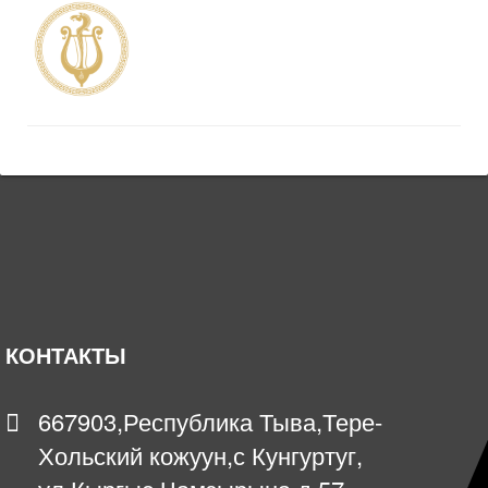
КОНТАКТЫ
667903,Республика Тыва,Тере-
Хольский кожуун,с Кунгуртуг,