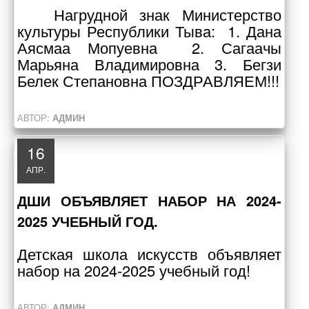
Нагрудной знак Министерство
культуры Республики Тыва: 1. Дана
Аясмаа Мопуевна 2. Сагаачы
Марьяна Владимировна 3. Бегзи
Белек Степановна ПОЗДРАВЛЯЕМ!!!
АВТОР:
АДМИН
16
АПР.
ДШИ ОБЪЯВЛЯЕТ НАБОР НА 2024-
2025 УЧЕБНЫЙ ГОД.
Детская школа искусств объявляет
набор на 2024-2025 учебный год!
АВТОР:
АДМИН